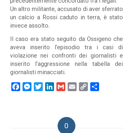
precedentemente concordato fra i legali.
Un altro militante, accusato di aver sferrato
un calcio a Rossi caduto in terra, è stato
invece assolto.
Il caso era stato seguito da Ossigeno che
aveva inserito l’episodio tra i casi di
violazione nei confronti dei giornalisti e
inserito l’aggressione nella tabella dei
giornalisti minacciati.
Facebook
Messenger
Twitter
LinkedIn
Gmail
Email
Copy
Condividi
Link
0