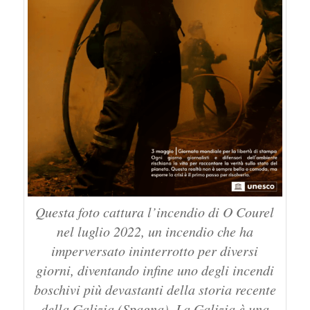
Questa foto cattura l’incendio di O Courel
nel luglio 2022, un incendio che ha
imperversato ininterrotto per diversi
giorni, diventando infine uno degli incendi
boschivi più devastanti della storia recente
della Galizia (Spagna). La Galizia è una