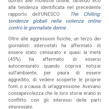
uomini alle molestie online, facendo eco
alla tendenza identificata nel precedente
rapporto dell’UNESCO
The Chilling:
tendenze globali nella violenza online
contro le giornaliste donne
.
Oltre alle aggressioni fisiche, un terzo dei
giornalisti intervistati ha affermato di
essere stato censurato e quasi la metà
(45%) ha affermato di essersi
autocensurato quando copriva notizie
sull’ambiente, per paura di essere
aggredito, di vedere scoperte le proprie
fonti o a causa di un’aggressione. Avevano
consapevolezza che le loro storie erano in
conflitto con gli interessi delle parti
interessate.