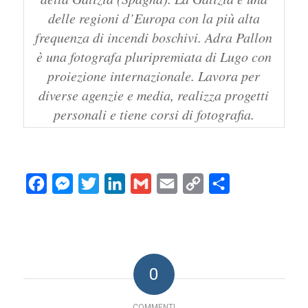
delle regioni d’Europa con la più alta
frequenza di incendi boschivi. Adra Pallon
è una fotografa pluripremiata di Lugo con
proiezione internazionale. Lavora per
diverse agenzie e media, realizza progetti
personali e tiene corsi di fotografia.
Facebook
Messenger
Twitter
LinkedIn
Gmail
Email
Copy
Condividi
Link
0
COMMENTI