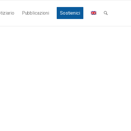
tiziario
Pubblicazioni
Sostienici