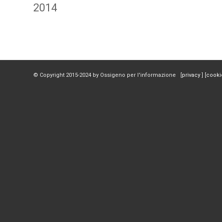
2014
© Copyright 2015-2024 by Ossigeno per l'informazione [
privacy
] [
cooki