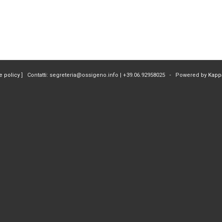
e policy
] Contatti: segreteria@ossigeno.info | +39.06.92958025 - Powered by
Kapp