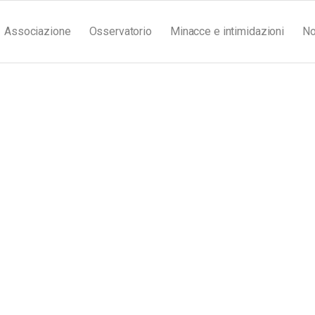
Associazione
Osservatorio
Minacce e intimidazioni
No