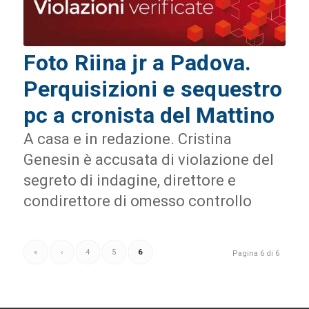
Foto Riina jr a Padova.
Perquisizioni e sequestro
pc a cronista del Mattino
A casa e in redazione. Cristina
Genesin è accusata di violazione del
segreto di indagine, direttore e
condirettore di omesso controllo
«
‹
4
5
6
Pagina 6 di 6