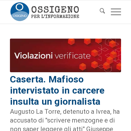
Caserta. Mafioso
intervistato in carcere
insulta un giornalista
Augusto La Torre, detenuto a Ivrea, ha
accusato di "scrivere menzogne e di
non saper leggere gli atti" Giuseppe