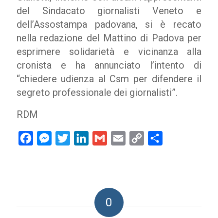
del Sindacato giornalisti Veneto e
dell’Assostampa padovana, si è recato
nella redazione del Mattino di Padova per
esprimere solidarietà e vicinanza alla
cronista e ha annunciato l’intento di
“chiedere udienza al Csm per difendere il
segreto professionale dei giornalisti”.
RDM
Facebook
Messenger
Twitter
LinkedIn
Gmail
Email
Copy
Condividi
Link
0