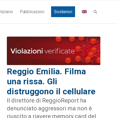
tiziario
Pubblicazioni
Sostienici
Reggio Emilia. Filma
una rissa. Gli
distruggono il cellulare
Il direttore di ReggioReport ha
denunciato aggressori ma non è
riuscito a riavere memory card del