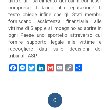
diritto al risarcimento dei danni connessi,
compreso il danno alla reputazione. Il
testo chiede infine che gli Stati membri
forniscano assistenza finanziaria alle
vittime di Slapp e si impegnino ad aprire in
ogni Paese uno sportello attraverso cui
fornire supporto legale alle vittime e
raccogliere dati sulle decisioni dei
tribunali. ASP
Facebook
Messenger
Twitter
LinkedIn
Gmail
Email
Copy
Condividi
Link
0