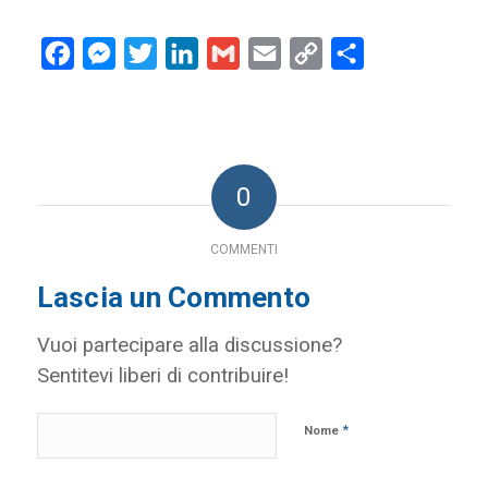
Facebook
Messenger
Twitter
LinkedIn
Gmail
Email
Copy
Condividi
Link
0
COMMENTI
Lascia un Commento
Vuoi partecipare alla discussione?
Sentitevi liberi di contribuire!
*
Nome