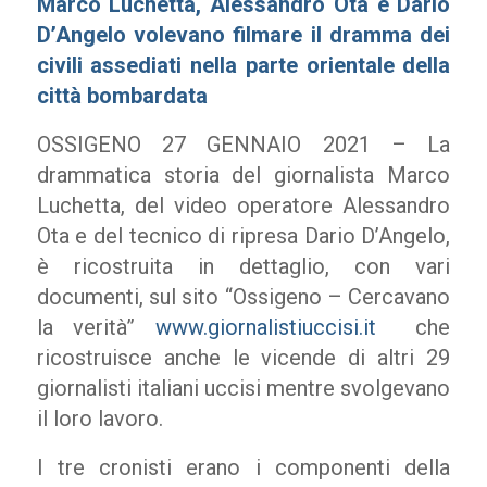
Marco Luchetta, Alessandro Ota e Dario
D’Angelo volevano filmare il dramma dei
civili assediati nella parte orientale della
città bombardata
OSSIGENO 27 GENNAIO 2021 – La
drammatica storia del giornalista Marco
Luchetta, del video operatore Alessandro
Ota e del tecnico di ripresa Dario D’Angelo,
è ricostruita in dettaglio, con vari
documenti, sul sito “Ossigeno – Cercavano
la verità”
www.giornalistiuccisi.it
che
ricostruisce anche le vicende di altri 29
giornalisti italiani uccisi mentre svolgevano
il loro lavoro.
I tre cronisti erano i componenti della