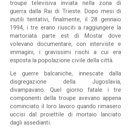
troupe televisiva inviata nella zona di
guerra dalla Rai di Trieste. Dopo mesi di
inutili tentativi, finalmente, il 28 gennaio
1994, i tre erano riusciti a raggiungere la
martoriata parte est di Mostar dove
volevano documentare, con interviste e
immagini, i gravissimi rischi a cui era
esposta la popolazione civile della città.
Le guerre balcaniche, innescate dalla
disgregazione della Jugoslavia,
divampavano. Quel giorno fatale i tre
componenti della troupe avevano appena
cominciato il loro lavoro quando rimasero
uccisi dal proiettile di mortaio lanciato
dagli assedianti.