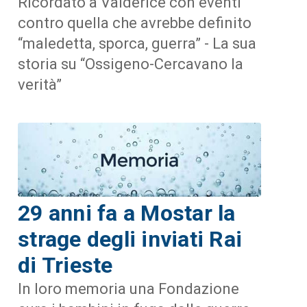
Ricordato a Valderice con eventi
contro quella che avrebbe definito
“maledetta, sporca, guerra” - La sua
storia su “Ossigeno-Cercavano la
verità”
29 anni fa a Mostar la
strage degli inviati Rai
di Trieste
In loro memoria una Fondazione