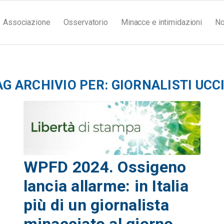
Associazione
Osservatorio
Minacce e intimidazioni
No
AG ARCHIVIO PER:
GIORNALISTI UCCI
WPFD 2024. Ossigeno
lancia allarme: in Italia
più di un giornalista
minacciato al giorno