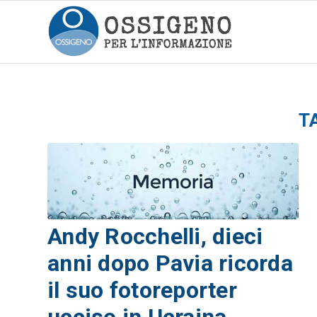
T
Andy Rocchelli, dieci
anni dopo Pavia ricorda
il suo fotoreporter
ucciso in Ucraina