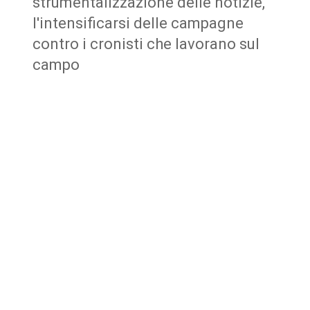
strumentalizzazione delle notizie,
l'intensificarsi delle campagne
contro i cronisti che lavorano sul
campo