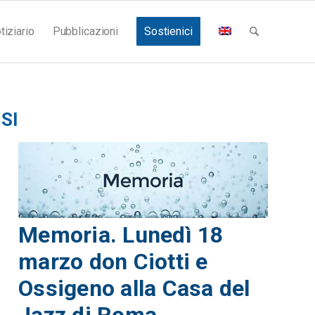
tiziario
Pubblicazioni
Sostienici
SI
Memoria. Lunedì 18
marzo don Ciotti e
Ossigeno alla Casa del
Jazz di Roma