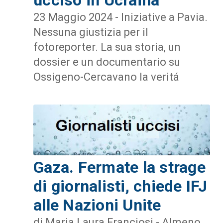
23 Maggio 2024 - Iniziative a Pavia.
Nessuna giustizia per il
fotoreporter. La sua storia, un
dossier e un documentario su
Ossigeno-Cercavano la veritá
Gaza. Fermate la strage
di giornalisti, chiede IFJ
alle Nazioni Unite
di Maria Laura Franciosi - Almeno