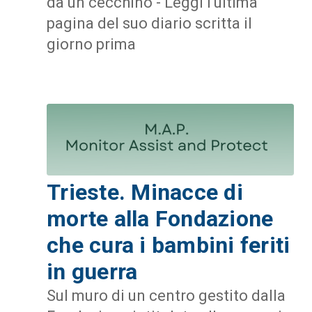
da un cecchino - Leggi l'ultima
pagina del suo diario scritta il
giorno prima
Trieste. Minacce di
morte alla Fondazione
che cura i bambini feriti
in guerra
Sul muro di un centro gestito dalla