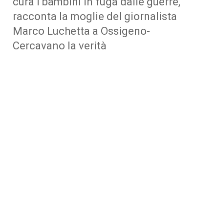
cura i bambini in fuga dalle guerre,
racconta la moglie del giornalista
Marco Luchetta a Ossigeno-
Cercavano la verità