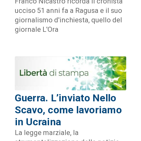
Franco Nicastro ricorda il cronista
ucciso 51 anni fa a Ragusa e il suo
giornalismo d'inchiesta, quello del
giornale L'Ora
Guerra. L’inviato Nello
Scavo, come lavoriamo
in Ucraina
La legge marziale, la