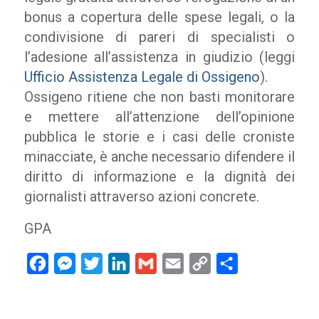
bonus a copertura delle spese legali, o la
condivisione di pareri di specialisti o
l’adesione all’assistenza in giudizio (leggi
Ufficio Assistenza Legale di Ossigeno
).
Ossigeno ritiene che non basti monitorare
e mettere all’attenzione dell’opinione
pubblica le storie e i casi delle croniste
minacciate, è anche necessario difendere il
diritto di informazione e la dignità dei
giornalisti attraverso azioni concrete.
GPA
Facebook
Messenger
Twitter
LinkedIn
Gmail
Email
Copy
Condividi
Link