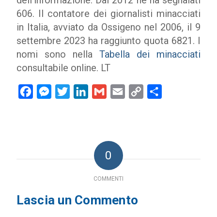
dell’informazione. Dal 2012 ne ha segnalati
606. Il contatore dei giornalisti minacciati
in Italia, avviato da Ossigeno nel 2006, il 9
settembre 2023 ha raggiunto quota 6821. I
nomi sono nella
Tabella dei minacciati
consultabile online. LT
Facebook
Messenger
Twitter
LinkedIn
Gmail
Email
Copy
Condividi
Link
0
COMMENTI
Lascia un Commento