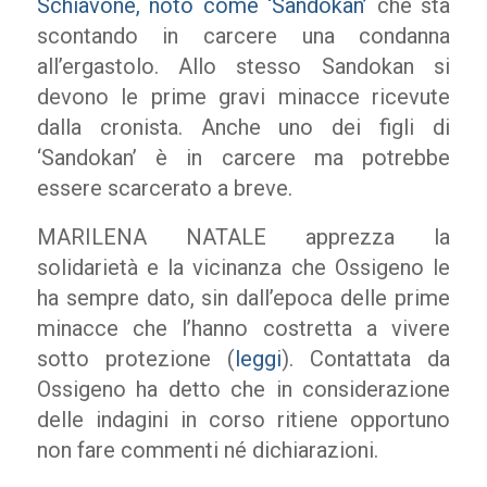
Schiavone, noto come ‘Sandokan’
che sta
scontando in carcere una condanna
all’ergastolo. Allo stesso Sandokan si
devono le prime gravi minacce ricevute
dalla cronista. Anche uno dei figli di
‘Sandokan’ è in carcere ma potrebbe
essere scarcerato a breve.
MARILENA NATALE apprezza la
solidarietà e la vicinanza che Ossigeno le
ha sempre dato, sin dall’epoca delle prime
minacce che l’hanno costretta a vivere
sotto protezione (
leggi
). Contattata da
Ossigeno ha detto che in considerazione
delle indagini in corso ritiene opportuno
non fare commenti né dichiarazioni.