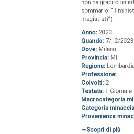
non ha gradito un art
sommario: “Il minist
magistrati”).
Anno:
2023
Quando:
7/12/2023
Dove:
Milano
Provincia:
MI
Regione:
Lombardi
Professione:
Coivolti:
2
Testata:
Il Giornale
Macrocategoria mi
Categoria minaccia
Provenienza minac
➥
Scopri di più