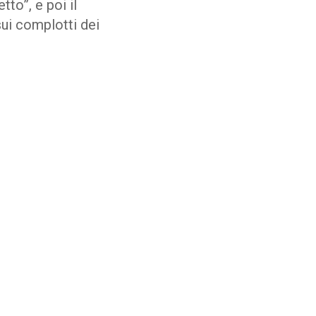
tto”, e poi il
sui complotti dei