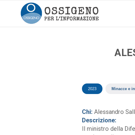
ALE
2023
Minacce e in
Chi:
Alessandro Sallu
Descrizione:
Il ministro della Di