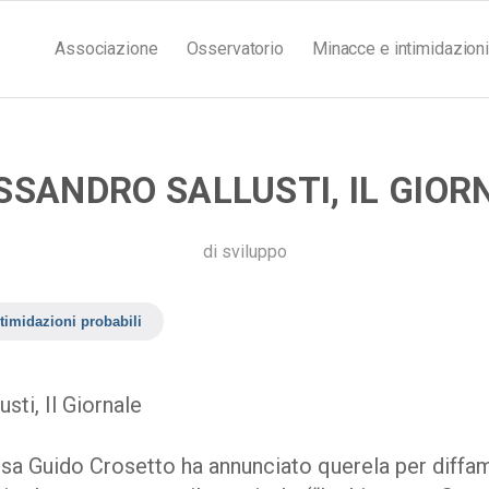
Associazione
Osservatorio
Minacce e intimidazioni
SSANDRO SALLUSTI, IL GIOR
di
sviluppo
timidazioni probabili
sti, Il Giornale
fesa Guido Crosetto ha annunciato querela per diffam