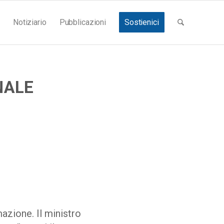
Notiziario
Pubblicazioni
Sostienici
NALE
azione. Il ministro