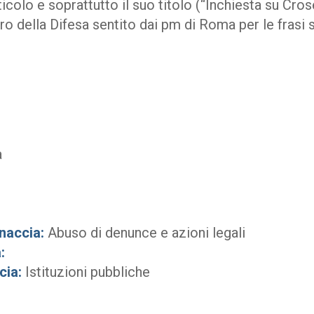
icolo e soprattutto il suo titolo (“Inchiesta su Crose
ro della Difesa sentito dai pm di Roma per le frasi 
a
naccia:
Abuso di denunce e azioni legali
:
cia:
Istituzioni pubbliche