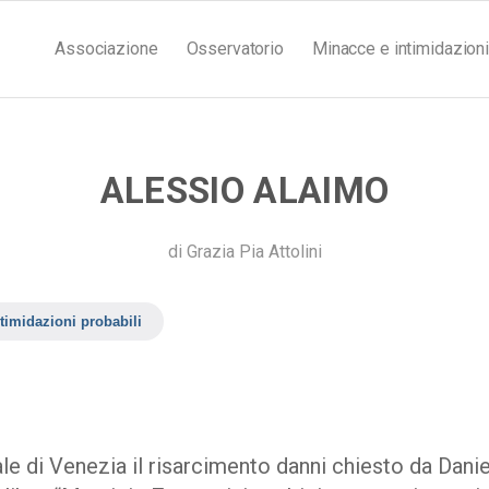
Associazione
Osservatorio
Minacce e intimidazioni
ALESSIO ALAIMO
di
Grazia Pia Attolini
timidazioni probabili
ale di Venezia il risarcimento danni chiesto da Danie