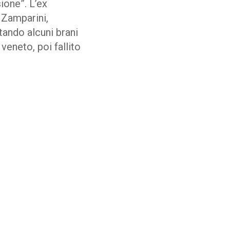
ione”. L’ex
 Zamparini,
tando alcuni brani
veneto, poi fallito