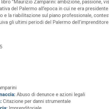
l libro “Maurizio Zamparini: ambizione, passione, vis
ativa del Palermo all’epoca in cui ne era presidente
 e la riabilitazione sul piano professionale, contes
uiva gli ultimi periodi del Palermo dell’imprenditore 
5
amparini
naccia:
Abuso di denunce e azioni legali
:
Citazione per danni strumentale
cia:
Imprenditoriale