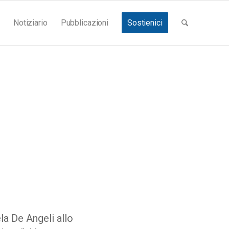
Notiziario
Pubblicazioni
Sostienici
la De Angeli allo