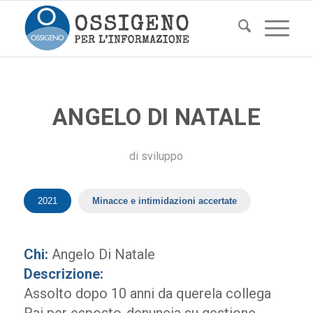
ANGELO DI NATALE
di
sviluppo
2021
Minacce e intimidazioni accertate
Chi:
Angelo Di Natale
Descrizione:
Assolto dopo 10 anni da querela collega