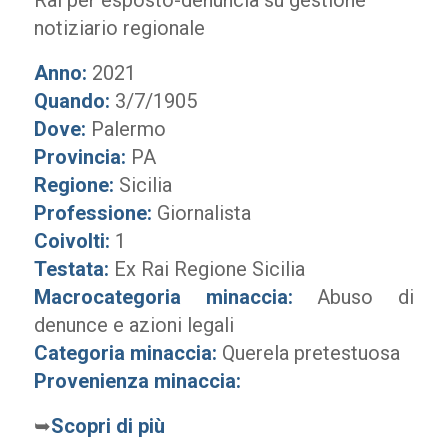
Rai per esposto-denuncia su gestione
notiziario regionale
Anno:
2021
Quando:
3/7/1905
Dove:
Palermo
Provincia:
PA
Regione:
Sicilia
Professione:
Giornalista
Coivolti:
1
Testata:
Ex Rai Regione Sicilia
Macrocategoria minaccia:
Abuso di
denunce e azioni legali
Categoria minaccia:
Querela pretestuosa
Provenienza minaccia:
➥
Scopri di più