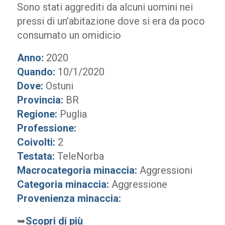
Sono stati aggrediti da alcuni uomini nei
pressi di un’abitazione dove si era da poco
consumato un omidicio
Anno:
2020
Quando:
10/1/2020
Dove:
Ostuni
Provincia:
BR
Regione:
Puglia
Professione:
Coivolti:
2
Testata:
TeleNorba
Macrocategoria minaccia:
Aggressioni
Categoria minaccia:
Aggressione
Provenienza minaccia:
➥
Scopri di più