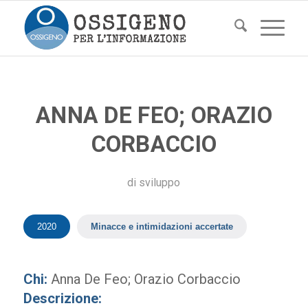
ANNA DE FEO; ORAZIO
CORBACCIO
di
sviluppo
2020
Minacce e intimidazioni accertate
Chi:
Anna De Feo; Orazio Corbaccio
Descrizione: