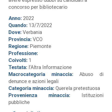
avere espresso dubbi su candidati a
concorso per bibliotecario
Anno:
2022
Quando:
13/7/2022
Dove:
Verbania
Provincia:
VCO
Regione:
Piemonte
Professione:
Coivolti:
1
Testata:
l’Altra Informazione
Macrocategoria minaccia:
Abuso di
denunce e azioni legali
Categoria minaccia:
Querela pretestuosa
Provenienza minaccia:
Istituzioni
pubbliche