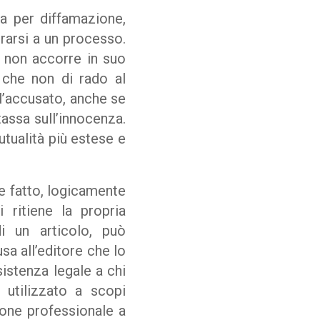
la per diffamazione,
trarsi a un processo.
 non accorre in suo
 che non di rado al
ll’accusato, anche se
assa sull’innocenza.
utualità più estese e
te fatto, logicamente
i ritiene la propria
di un articolo, può
sa all’editore che lo
sistenza legale a chi
 utilizzato a scopi
ione professionale a