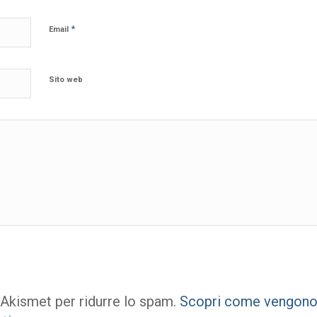
*
Email
Sito web
 Akismet per ridurre lo spam.
Scopri come vengono e