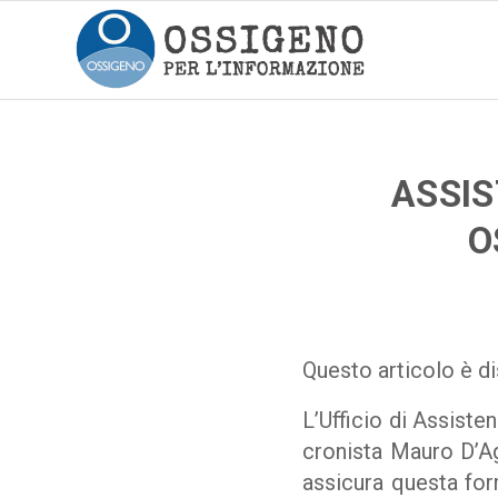
ASSIS
O
Questo articolo è di
L’Ufficio di Assiste
cronista Mauro D’Ag
assicura questa for