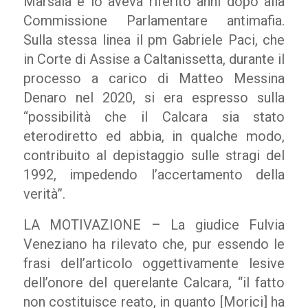
Marsala e lo aveva riferito anni dopo alla
Commissione Parlamentare antimafia.
Sulla stessa linea il pm Gabriele Paci, che
in Corte di Assise a Caltanissetta, durante il
processo a carico di Matteo Messina
Denaro nel 2020, si era espresso sulla
“possibilità che il Calcara sia stato
eterodiretto ed abbia, in qualche modo,
contribuito al depistaggio sulle stragi del
1992, impedendo l’accertamento della
verità”.
LA MOTIVAZIONE – La giudice Fulvia
Veneziano ha rilevato che, pur essendo le
frasi dell’articolo oggettivamente lesive
dell’onore del querelante Calcara, “il fatto
non costituisce reato, in quanto [Morici] ha