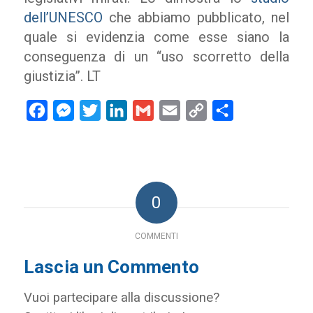
dell’UNESCO
che abbiamo pubblicato, nel
quale si evidenzia come esse siano la
conseguenza di un “uso scorretto della
giustizia”. LT
Facebook
Messenger
Twitter
LinkedIn
Gmail
Email
Copy
Condividi
Link
0
COMMENTI
Lascia un Commento
Vuoi partecipare alla discussione?