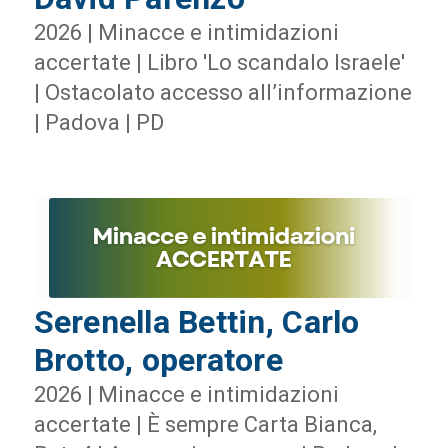
2026 | Minacce e intimidazioni
accertate | Libro 'Lo scandalo Israele'
| Ostacolato accesso all’informazione
| Padova | PD
Serenella Bettin, Carlo
Brotto, operatore
2026 | Minacce e intimidazioni
accertate | È sempre Carta Bianca,