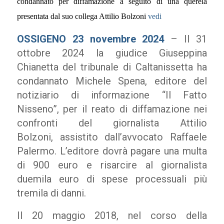
condannato per diffamazione a seguito di una querela
presentata dal suo collega Attilio Bolzoni
vedi
OSSIGENO 23 novembre 2024
– Il 31
ottobre 2024 la giudice Giuseppina
Chianetta del tribunale di Caltanissetta ha
condannato Michele Spena, editore del
notiziario di informazione “Il Fatto
Nisseno”, per il reato di diffamazione nei
confronti del giornalista Attilio
Bolzoni, assistito dall’avvocato Raffaele
Palermo. L’editore dovrà pagare una multa
di 900 euro e risarcire al giornalista
duemila euro di spese processuali più
tremila di danni.
Il 20 maggio 2018, nel corso della