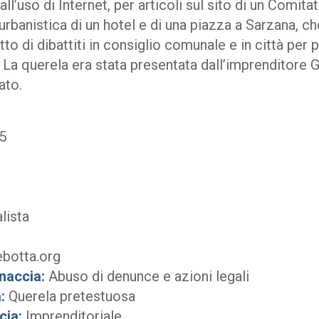
ll’uso di Internet, per articoli sul sito di un Comita
urbanistica di un hotel e di una piazza a Sarzana, che
to di dibattiti in consiglio comunale e in città per p
. La querela era stata presentata dall’imprenditore
ato.
5
lista
botta.org
naccia:
Abuso di denunce e azioni legali
:
Querela pretestuosa
cia:
Imprenditoriale