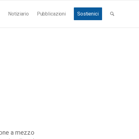
Notiziario
Pubblicazioni
Sostienici
zione a mezzo