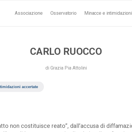
Associazione
Osservatorio
Minacce e intimidazioni
CARLO RUOCCO
di
Grazia Pia Attolini
timidazioni accertate
atto non costituisce reato”, dall’accusa di diffama