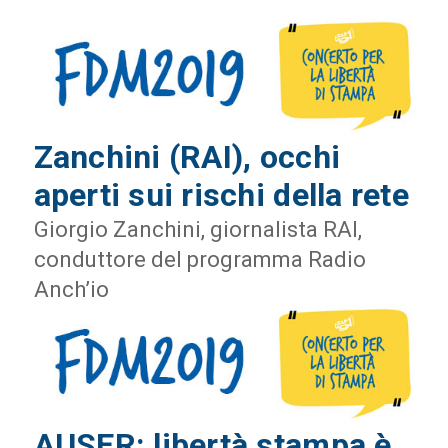
Zanchini (RAI), occhi
aperti sui rischi della rete
Giorgio Zanchini, giornalista RAI,
conduttore del programma Radio
Anch’io
AUSER: libertà stampa è