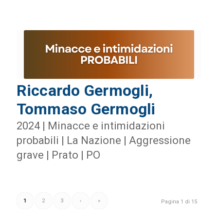
Riccardo Germogli,
Tommaso Germogli
2024 | Minacce e intimidazioni
probabili | La Nazione | Aggressione
grave | Prato | PO
1
2
3
›
»
Pagina 1 di 15