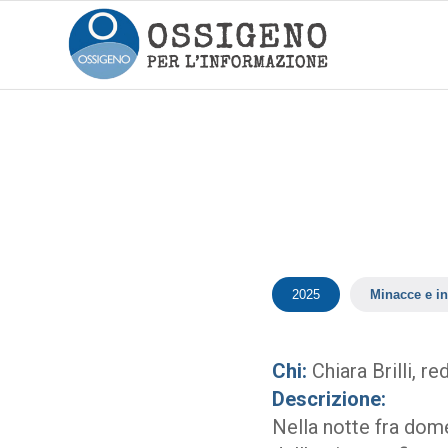
2025
Minacce e in
Chi:
Chiara Brilli, r
Descrizione:
Nella notte fra dome