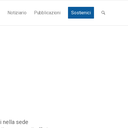
Notiziario
Pubblicazioni
Sostienici
i nella sede