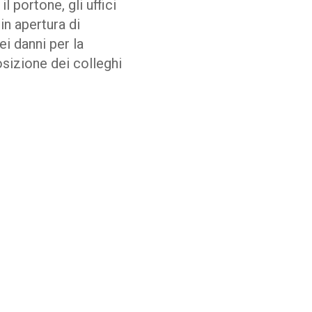
l portone, gli uffici
in apertura di
i danni per la
sizione dei colleghi