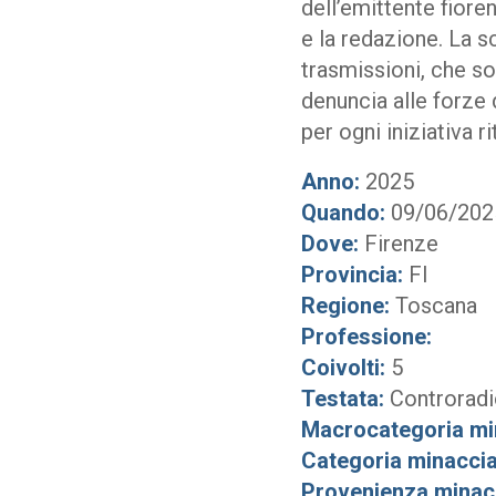
dell’emittente fioren
e la redazione. La sc
trasmissioni, che so
denuncia alle forze 
per ogni iniziativa r
Anno:
2025
Quando:
09/06/202
Dove:
Firenze
Provincia:
FI
Regione:
Toscana
Professione:
Coivolti:
5
Testata:
Controradi
Macrocategoria mi
Categoria minaccia
Provenienza minac