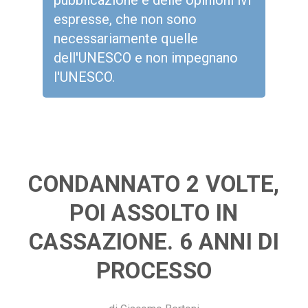
pubblicazione e delle opinioni ivi
espresse, che non sono
necessariamente quelle
dell'UNESCO e non impegnano
l'UNESCO.
CONDANNATO 2 VOLTE,
POI ASSOLTO IN
CASSAZIONE. 6 ANNI DI
PROCESSO