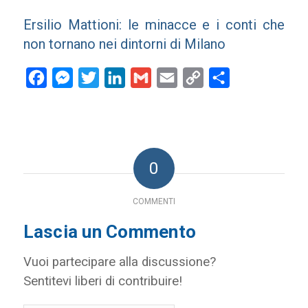
Ersilio Mattioni: le minacce e i conti che
non tornano nei dintorni di Milano
Facebook
Messenger
Twitter
LinkedIn
Gmail
Email
Copy
Condividi
Link
0
COMMENTI
Lascia un Commento
Vuoi partecipare alla discussione?
Sentitevi liberi di contribuire!