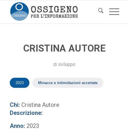
CRISTINA AUTORE
di
sviluppo
2023
Minacce e intimidazioni accertate
Chi:
Cristina Autore
Descrizione:
Anno:
2023