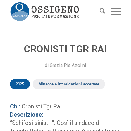
CRONISTI TGR RAI
di
Grazia Pia Attolini
2025
Minacce e intimidazioni accertate
Chi:
Cronisti Tgr Rai
Descrizione:
“Schifosi sinistri”. Così il sindaco di