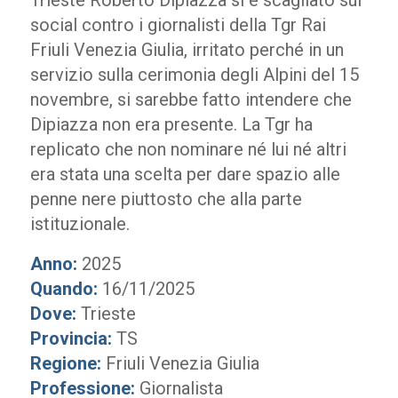
Trieste Roberto Dipiazza si è scagliato sui
social contro i giornalisti della Tgr Rai
Friuli Venezia Giulia, irritato perché in un
servizio sulla cerimonia degli Alpini del 15
novembre, si sarebbe fatto intendere che
Dipiazza non era presente. La Tgr ha
replicato che non nominare né lui né altri
era stata una scelta per dare spazio alle
penne nere piuttosto che alla parte
istituzionale.
Anno:
2025
Quando:
16/11/2025
Dove:
Trieste
Provincia:
TS
Regione:
Friuli Venezia Giulia
Professione:
Giornalista