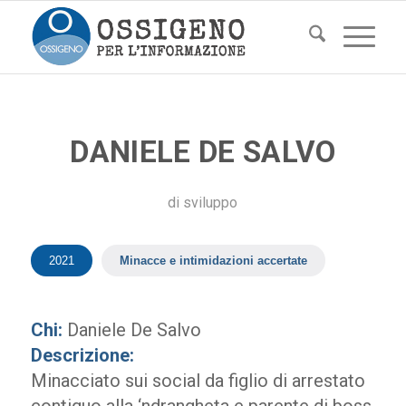
DANIELE DE SALVO
di
sviluppo
2021
Minacce e intimidazioni accertate
Chi:
Daniele De Salvo
Descrizione:
Minacciato sui social da figlio di arrestato