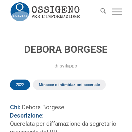
DEBORA BORGESE
di
sviluppo
2022
Minacce e intimidazioni accertate
Chi:
Debora Borgese
Descrizione:
Querelata per diffamazione da segretario