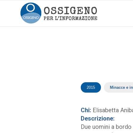
2015
Minacce e in
Chi:
Elisabetta Aniba
Descrizione:
Due uomini a bordo