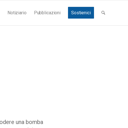
Notiziario
Pubblicazioni
Sostienici
plodere una bomba