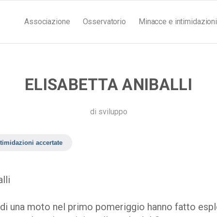
Associazione
Osservatorio
Minacce e intimidazioni
ELISABETTA ANIBALLI
di
sviluppo
timidazioni accertate
lli
 di una moto nel primo pomeriggio hanno fatto es