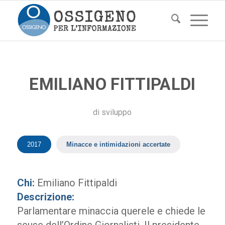
EMILIANO FITTIPALDI
di
sviluppo
2017
Minacce e intimidazioni accertate
Chi:
Emiliano Fittipaldi
Descrizione:
Parlamentare minaccia querele e chiede le