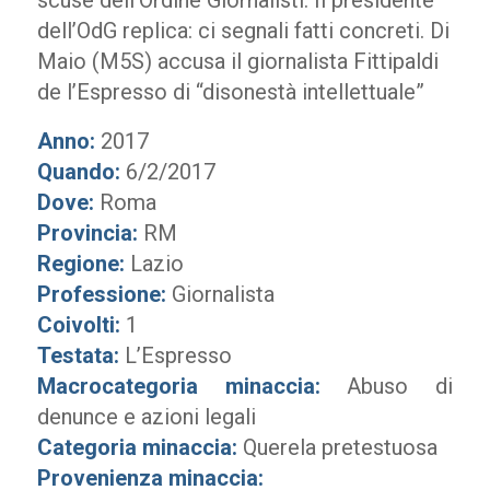
scuse dell’Ordine Giornalisti. Il presidente
dell’OdG replica: ci segnali fatti concreti. Di
Maio (M5S) accusa il giornalista Fittipaldi
de l’Espresso di “disonestà intellettuale”
Anno:
2017
Quando:
6/2/2017
Dove:
Roma
Provincia:
RM
Regione:
Lazio
Professione:
Giornalista
Coivolti:
1
Testata:
L’Espresso
Macrocategoria minaccia:
Abuso di
denunce e azioni legali
Categoria minaccia:
Querela pretestuosa
Provenienza minaccia: