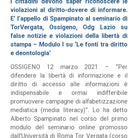
I cittadini devono saper riconoscere le
violazioni al diritto-dovere di informare.
E’ l’appello di Spampinato al seminario di
TorVergata, Ossigeno, Odg Lazio su
false notizie e violazioni della libertà di
stampa – Modulo I su ‘Le fonti tra diritto
e deontologia’
OSSIGENO 12 marzo 2021 – “Per
difendere la libertà di informazione e il
diritto di accesso alle informazioni è
indispensabile e ormai indifferibile
promuovere campagne di alfabetizzazione
mediatica (media literacy)”. Lo ha detto
Alberto Spampinato nel corso del primo
modulo del seminario online promosso
dall’Università di Roma Tor Vergata (corso