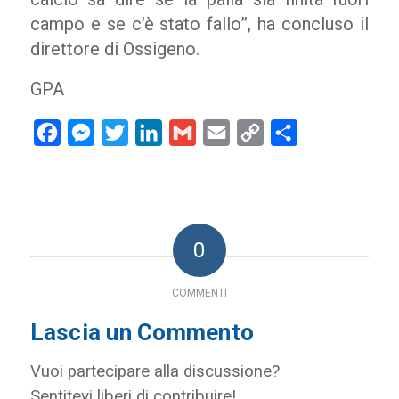
campo e se c’è stato fallo”, ha concluso il
direttore di Ossigeno.
GPA
Facebook
Messenger
Twitter
LinkedIn
Gmail
Email
Copy
Condividi
Link
0
COMMENTI
Lascia un Commento
Vuoi partecipare alla discussione?
Sentitevi liberi di contribuire!