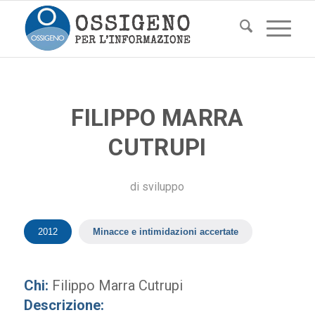
FILIPPO MARRA
CUTRUPI
di
sviluppo
2012
Minacce e intimidazioni accertate
Chi:
Filippo Marra Cutrupi
Descrizione: