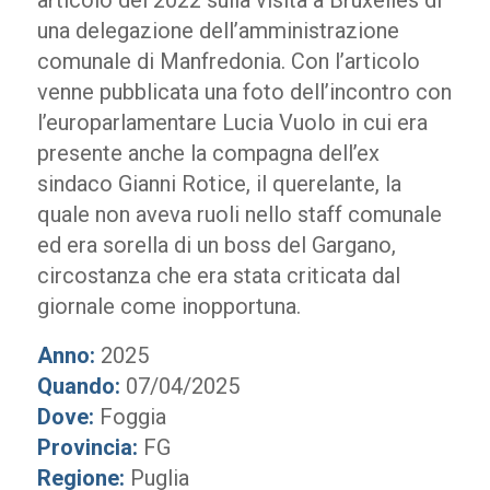
articolo del 2022 sulla visita a Bruxelles di
una delegazione dell’amministrazione
comunale di Manfredonia. Con l’articolo
venne pubblicata una foto dell’incontro con
l’europarlamentare Lucia Vuolo in cui era
presente anche la compagna dell’ex
sindaco Gianni Rotice, il querelante, la
quale non aveva ruoli nello staff comunale
ed era sorella di un boss del Gargano,
circostanza che era stata criticata dal
giornale come inopportuna.
Anno:
2025
Quando:
07/04/2025
Dove:
Foggia
Provincia:
FG
Regione:
Puglia