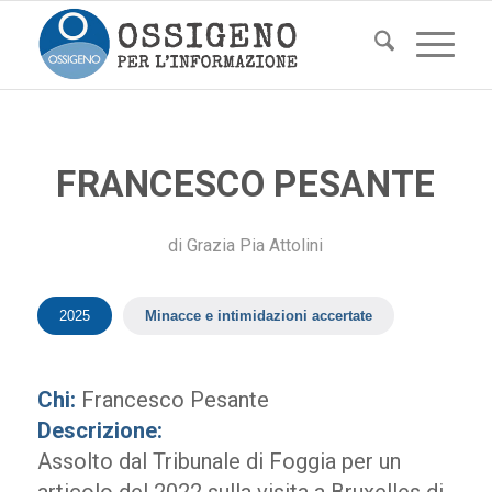
FRANCESCO PESANTE
di
Grazia Pia Attolini
2025
Minacce e intimidazioni accertate
Chi:
Francesco Pesante
Descrizione:
Assolto dal Tribunale di Foggia per un