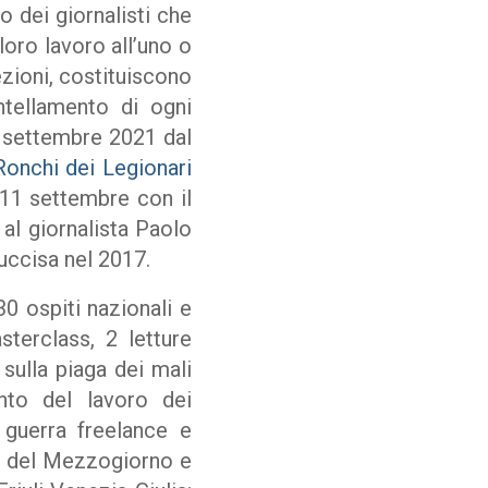
o dei giornalisti che
loro lavoro all’uno o
cezioni, costituiscono
ntellamento di ogni
 settembre 2021 dal
Ronchi dei Legionari
’11 settembre con il
al giornalista Paolo
 uccisa nel 2017.
30 ospiti nazionali e
sterclass, 2 letture
 sulla piaga dei mali
ento del lavoro dei
 guerra freelance e
tta del Mezzogiorno e