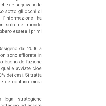
i che ne seguivano le
o sotto gli occhi di
l’Informazione ha
 non solo del mondo
ebbero essere i primi
 Ossigeno dal 2006 a
non sono affiorate in
to buono dell’azione
: quelle avviate cioè
% dei casi. Si tratta
 se ne contano circa
 legali strategiche
 cittadino ad essere