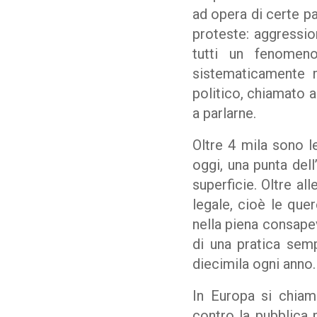
ad opera di certe pa
proteste: aggressio
tutti un fenomen
sistematicamente m
politico, chiamato a
a parlarne.
Oltre 4 mila sono l
oggi, una punta dell
superficie. Oltre a
legale, cioè le quer
nella piena consapev
di una pratica semp
diecimila ogni anno.
In Europa si chia
contro la pubblica 