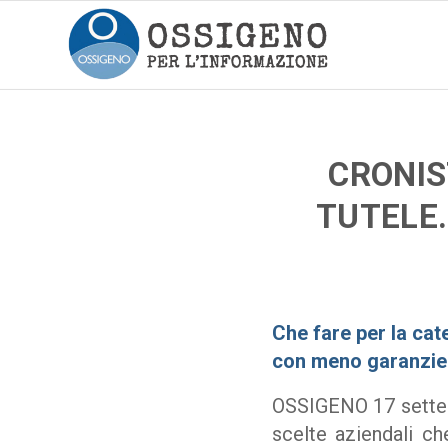
CRONIS
TUTELE.
Che fare per la cate
con meno garanzie p
OSSIGENO 17 settemb
scelte aziendali ch