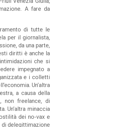
riuli Venezia Giulia;
ormazione. A fare da
ramento di tutte le
a per il giornalista,
ssione, da una parte,
sti diritti è anche la
intimidazioni che si
vedere impegnato a
anizzata e i colletti
ll’economia. Un’altra
estra, a causa della
, non freelance, di
ta. Un’altra minaccia
stilità dei no-vax e
i di delegittimazione