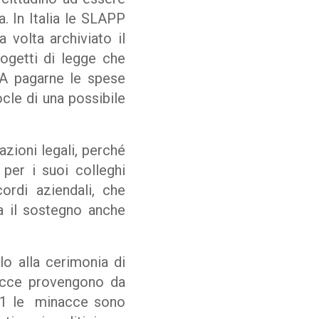
a. In Italia le SLAPP
 volta archiviato il
ogetti di legge che
 A pagarne le spese
ocle di una possibile
azioni legali, perché
per i suoi colleghi
ordi aziendali, che
sta il sostegno anche
o alla cerimonia di
nacce provengono da
21
le
minacce sono