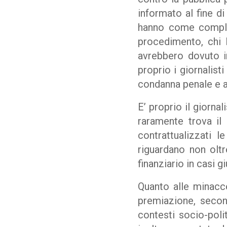
informato al fine di
hanno come complici
procedimento, chi 
avrebbero dovuto i
proprio i giornalist
condanna penale e a
E’ proprio il giorna
raramente trova il
contrattualizzati 
riguardano non oltre
finanziario in casi g
Quanto alle minacc
premiazione, secon
contesti socio-poli