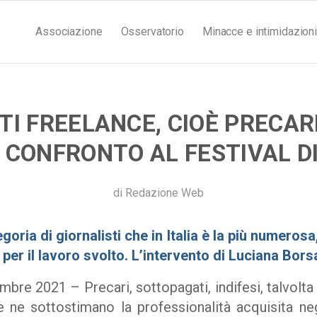
Associazione
Osservatorio
Minacce e intimidazioni
TI FREELANCE, CIOÈ PRECAR
 CONFRONTO AL FESTIVAL D
di
Redazione Web
goria di giornalisti che in Italia è la più numeros
er il lavoro svolto. L’intervento di Luciana Borsa
re 2021 – Precari, sottopagati, indifesi, talvolta 
e ne sottostimano la professionalità acquisita negl