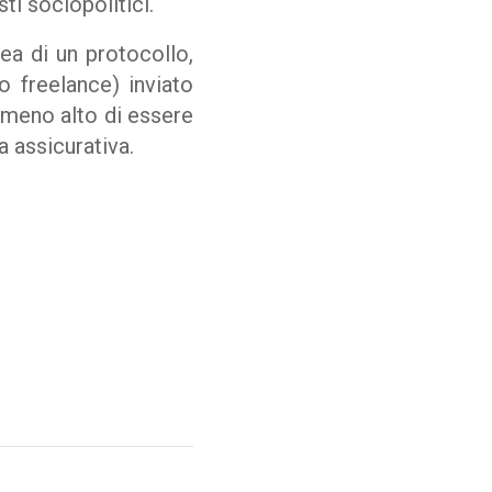
ti sociopolitici.
a di un protocollo,
o freelance) inviato
o meno alto di essere
 assicurativa.