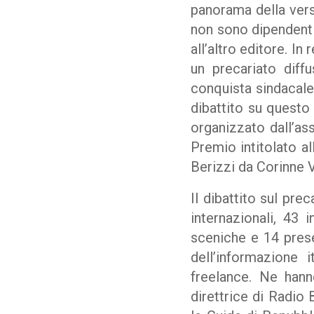
panorama della versi
non sono dipendent f
all’altro editore. In
un precariato diff
conquista sindacal
dibattito su questo
organizzato dall’as
Premio intitolato a
Berizzi da Corinne V
Il dibattito sul pre
internazionali, 43 
sceniche e 14 presen
dell’informazione 
freelance. Ne hann
direttrice di Radio 