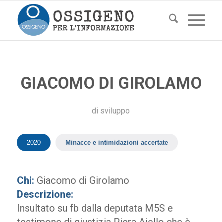
GIACOMO DI GIROLAMO
di
sviluppo
2020
Minacce e intimidazioni accertate
Chi:
Giacomo di Girolamo
Descrizione:
Insultato su fb dalla deputata M5S e