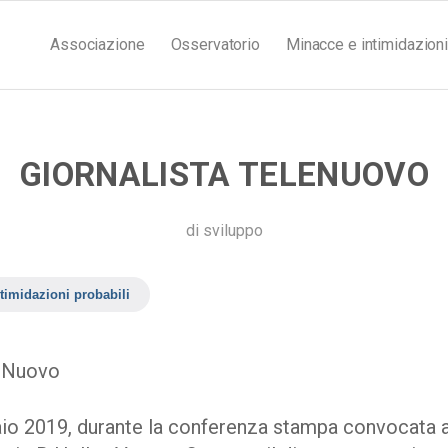
Associazione
Osservatorio
Minacce e intimidazioni
GIORNALISTA TELENUOVO
di
sviluppo
timidazioni probabili
leNuovo
o 2019, durante la conferenza stampa convocata al