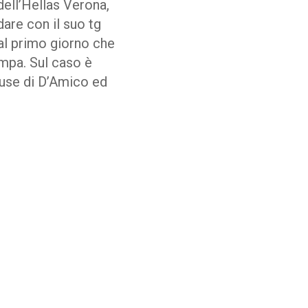
dell’Hellas Verona,
are con il suo tg
dal primo giorno che
ampa. Sul caso è
cuse di D’Amico ed