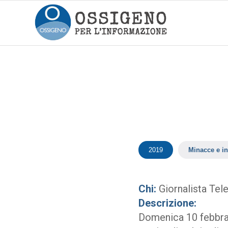
2019
Minacce e in
Chi:
Giornalista Te
Descrizione:
Domenica 10 febbrai