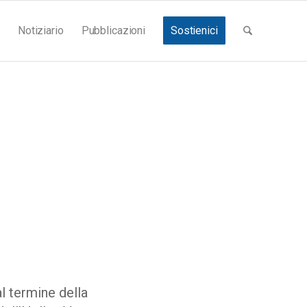
Notiziario
Pubblicazioni
Sostienici
 termine della