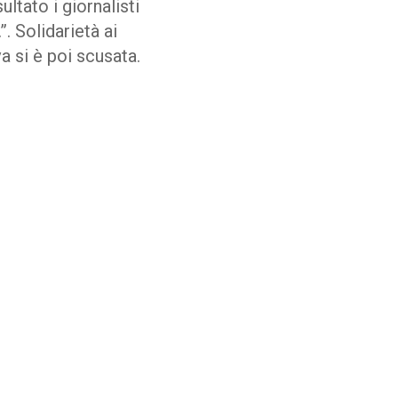
ultato i giornalisti
. Solidarietà ai
a si è poi scusata.