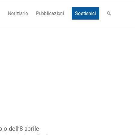
Notiziario
Pubblicazioni
Sostienici
o dell’8 aprile