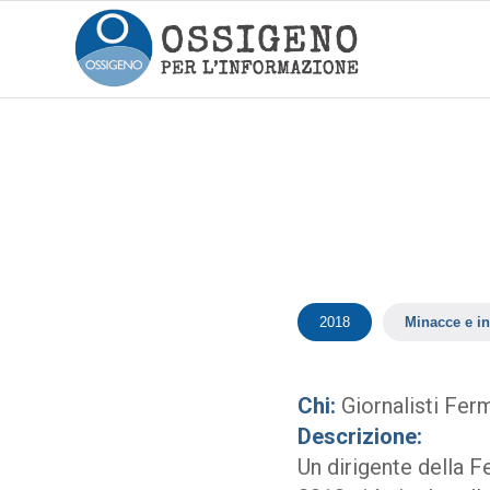
2018
Minacce e in
Chi:
Giornalisti Fer
Descrizione:
Un dirigente della F