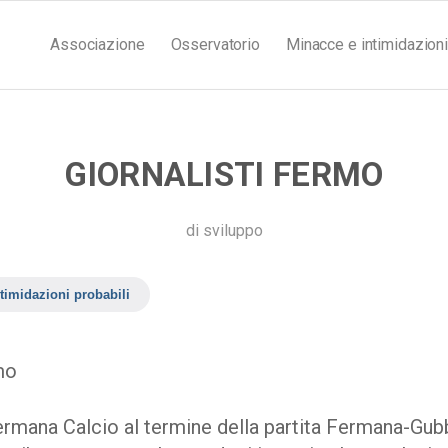
Associazione
Osservatorio
Minacce e intimidazioni
GIORNALISTI FERMO
di
sviluppo
timidazioni probabili
mo
ermana Calcio al termine della partita Fermana-Gubbi