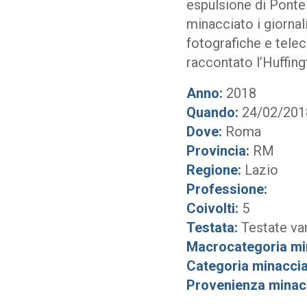
espulsione di Ponte G
minacciato i giornal
fotografiche e teleca
raccontato l’Huffin
Anno:
2018
Quando:
24/02/201
Dove:
Roma
Provincia:
RM
Regione:
Lazio
Professione:
Coivolti:
5
Testata:
Testate va
Macrocategoria mi
Categoria minaccia
Provenienza minac