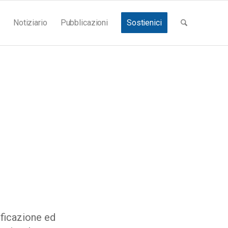
Notiziario
Pubblicazioni
Sostienici
ificazione ed