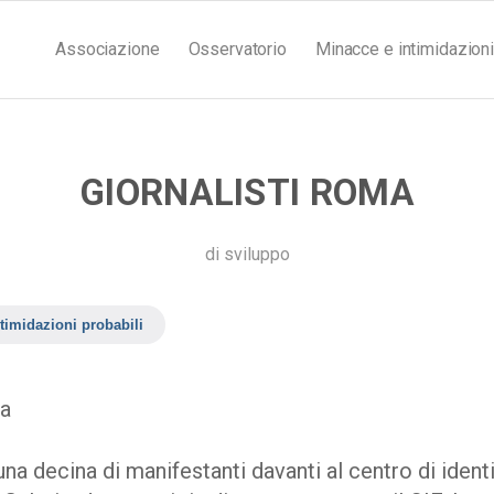
Associazione
Osservatorio
Minacce e intimidazioni
GIORNALISTI ROMA
di
sviluppo
timidazioni probabili
ma
una decina di manifestanti davanti al centro di ident