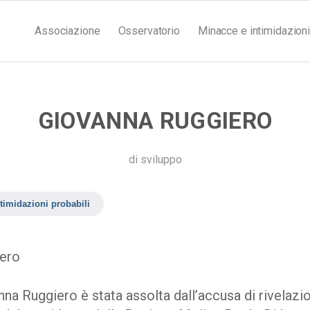
Associazione
Osservatorio
Minacce e intimidazioni
GIOVANNA RUGGIERO
di
sviluppo
timidazioni probabili
ero
nna Ruggiero è stata assolta dall’accusa di rivelazi