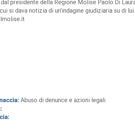
 dal presidente della Regione Molise Paolo Di Laura
ui si dava notizia di un’indagine giudiziaria su di lui.
lmolise.it
naccia:
Abuso di denunce e azioni legali
:
cia: