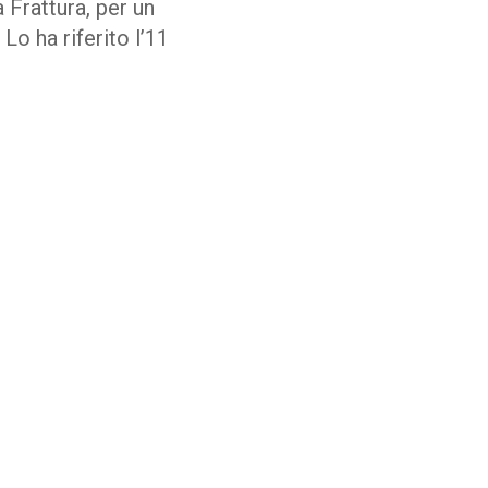
 Frattura, per un
 Lo ha riferito l’11