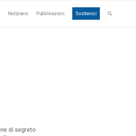
Notiziario
Pubblicazioni
Sostienici
one di segreto