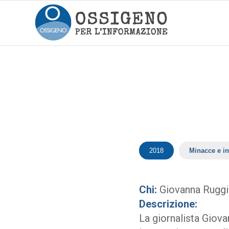
2018
Minacce e in
Chi:
Giovanna Ruggi
Descrizione:
La giornalista Giova