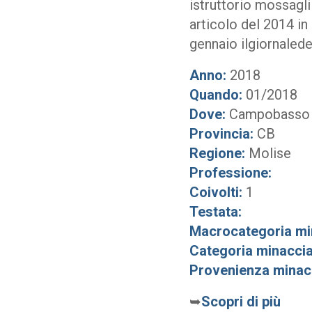
istruttorio mossagli
articolo del 2014 in c
gennaio ilgiornalede
Anno:
2018
Quando:
01/2018
Dove:
Campobasso
Provincia:
CB
Regione:
Molise
Professione:
Coivolti:
1
Testata:
Macrocategoria mi
Categoria minaccia
Provenienza minac
➥
Scopri di più