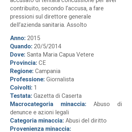
accusato di tentata concussione per aver
contribuito, secondo l’accusa, a fare
pressioni sul direttore generale
dell’azienda sanitaria. Assolto
Anno:
2015
Quando:
20/5/2014
Dove:
Santa Maria Capua Vetere
Provincia:
CE
Regione:
Campania
Professione:
Giornalista
Coivolti:
1
Testata:
Gazetta di Caserta
Macrocategoria minaccia:
Abuso di
denunce e azioni legali
Categoria minaccia:
Abusi del diritto
Provenienza minaccia: