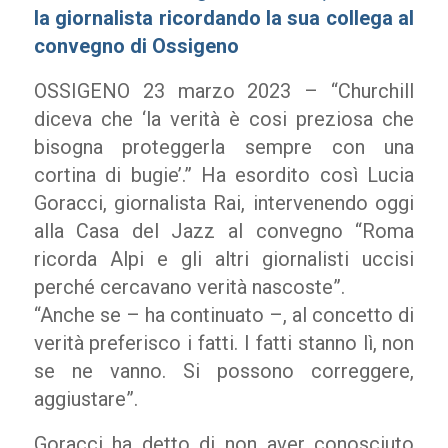
la giornalista ricordando la sua collega al
convegno di Ossigeno
OSSIGENO 23 marzo 2023 – “Churchill
diceva che ‘la verità è cosi preziosa che
bisogna proteggerla sempre con una
cortina di bugie’.” Ha esordito così Lucia
Goracci, giornalista Rai, intervenendo oggi
alla Casa del Jazz al convegno “Roma
ricorda Alpi e gli altri giornalisti uccisi
perché cercavano verità nascoste”.
“Anche se – ha continuato –, al concetto di
verità preferisco i fatti. I fatti stanno lì, non
se ne vanno. Si possono correggere,
aggiustare”.
Goracci ha detto di non aver conosciuto