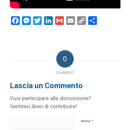
Facebook
Messenger
Twitter
LinkedIn
Gmail
Email
Copy
Condividi
Link
0
COMMENTI
Lascia un Commento
Vuoi partecipare alla discussione?
Sentitevi liberi di contribuire!
*
Nome