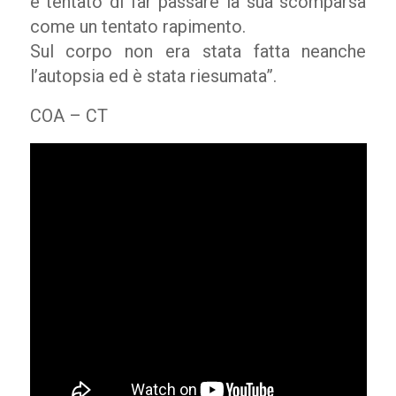
è tentato di far passare la sua scomparsa
come un tentato rapimento.
Sul corpo non era stata fatta neanche
l’autopsia ed è stata riesumata”.
COA – CT