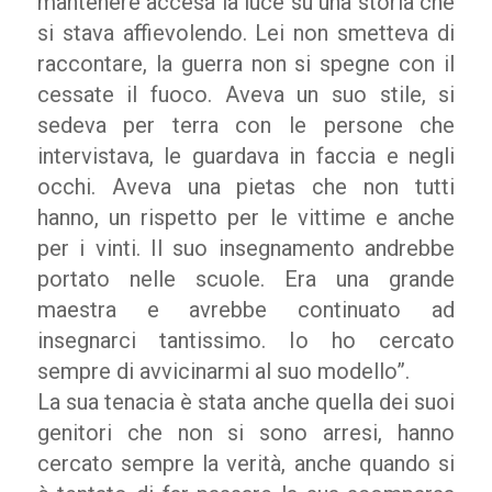
mantenere accesa la luce su una storia che
si stava affievolendo. Lei non smetteva di
raccontare, la guerra non si spegne con il
cessate il fuoco. Aveva un suo stile, si
sedeva per terra con le persone che
intervistava, le guardava in faccia e negli
occhi. Aveva una pietas che non tutti
hanno, un rispetto per le vittime e anche
per i vinti. Il suo insegnamento andrebbe
portato nelle scuole. Era una grande
maestra e avrebbe continuato ad
insegnarci tantissimo. Io ho cercato
sempre di avvicinarmi al suo modello”.
La sua tenacia è stata anche quella dei suoi
genitori che non si sono arresi, hanno
cercato sempre la verità, anche quando si