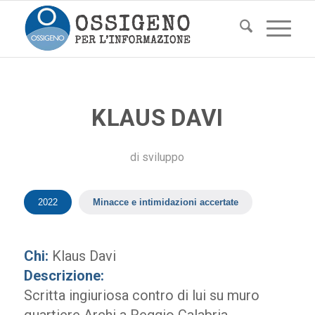
KLAUS DAVI
di
sviluppo
2022
Minacce e intimidazioni accertate
Chi:
Klaus Davi
Descrizione:
Scritta ingiuriosa contro di lui su muro