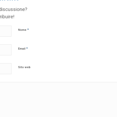
 discussione?
ribuire!
*
Nome
*
Email
Sito web