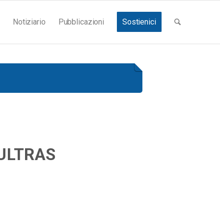
Notiziario
Pubblicazioni
Sostienici
 ULTRAS