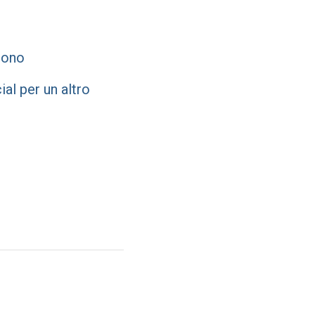
scono
al per un altro