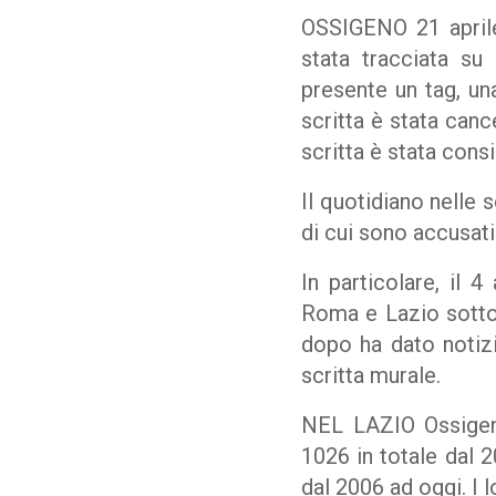
OSSIGENO 21 aprile
stata tracciata su 
presente un tag, una
scritta è stata canc
scritta è stata cons
Il quotidiano nelle
di cui sono accusati 
In particolare, il 4
Roma e Lazio sotto 
dopo ha dato notizia
scritta murale.
NEL LAZIO Ossigeno
1026 in totale dal 2
dal 2006 ad oggi. I 