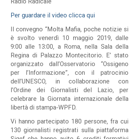
Radio Radicale
Per guardare il video clicca qui
Il convegno “Molta Mafia, poche notizie si
è svolto venerdì 10 maggio 2019, dalle
9:00 alle 13:00, a Roma, nella Sala della
Regina di Palazzo Montecitorio. E’ stato
organizzato dall’Osservatorio “Ossigeno
per l’Informazione”, con il patrocinio
dell’UNESCO, in collaborazione con
l’Ordine dei Giornalisti del Lazio, per
celebrare la Giornata internazionale della
libertà di stampa-WPFD.
Vi hanno partecipato 180 persone, fra cui
130 giornalisti registrati sulla piattaforma
Sigef che hanno avito 6 crediti formativi