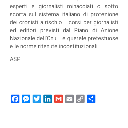
esperti e giornalisti minacciati o sotto
scorta sul sistema italiano di protezione
dei cronisti a rischio. I corsi per giornalisti
ed editori previsti dal Piano di Azione
Nazionale dell’Onu. Le querele pretestuose
e le norme ritenute incostituzionali.
ASP
Facebook
Messenger
Twitter
LinkedIn
Gmail
Email
Copy
Condividi
Link