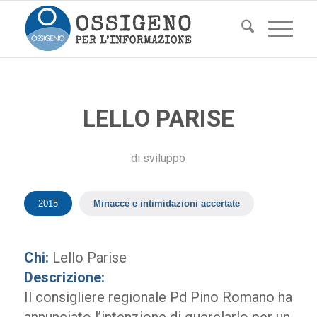
LELLO PARISE
di
sviluppo
2015
Minacce e intimidazioni accertate
Chi:
Lello Parise
Descrizione:
Il consigliere regionale Pd Pino Romano ha