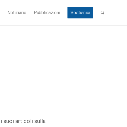
Notiziario
Pubblicazioni
Sostienici
 suoi articoli sulla