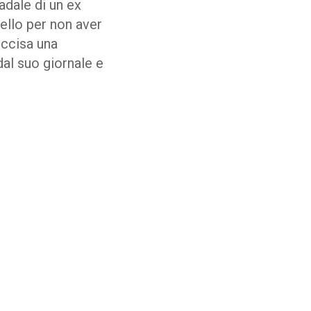
adale di un ex
ello per non aver
uccisa una
dal suo giornale e