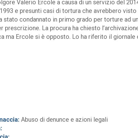
lgore Valerio Ercole a causa di un servizio del 201
1993 e presunti casi di tortura che avrebbero visto
era stato condannato in primo grado per torture ad 
 prescrizione. La procura ha chiesto l’archivazione
ca ma Ercole si è opposto. Lo ha riferito il giornale 
naccia:
Abuso di denunce e azioni legali
:
cia: