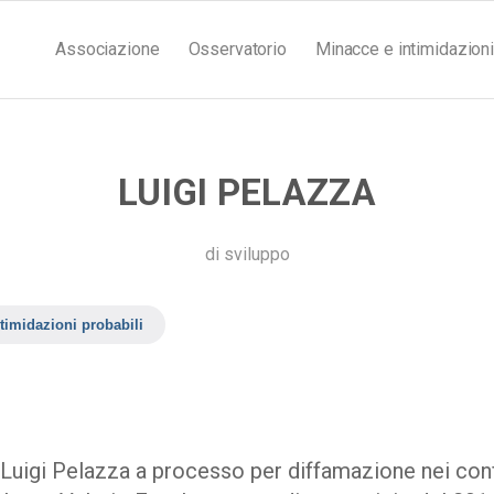
Associazione
Osservatorio
Minacce e intimidazioni
LUIGI PELAZZA
di
sviluppo
timidazioni probabili
 Luigi Pelazza a processo per diffamazione nei conf