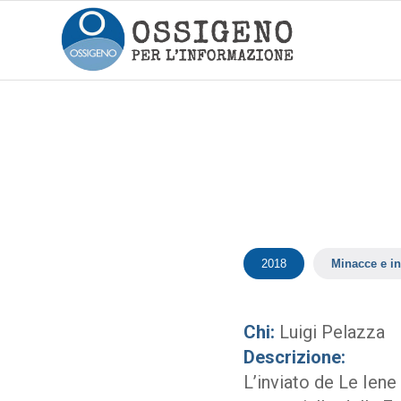
2018
Minacce e in
Chi:
Luigi Pelazza
Descrizione:
L’inviato de Le Iene