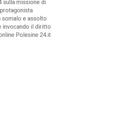
4 sulla missione di
 protagonista
un somalo e assolto
 invocando il diritto
online Polesine 24.it