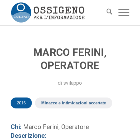
MARCO FERINI,
OPERATORE
di
sviluppo
2015
Minacce e intimidazioni accertate
Chi:
Marco Ferini, Operatore
Descrizione: