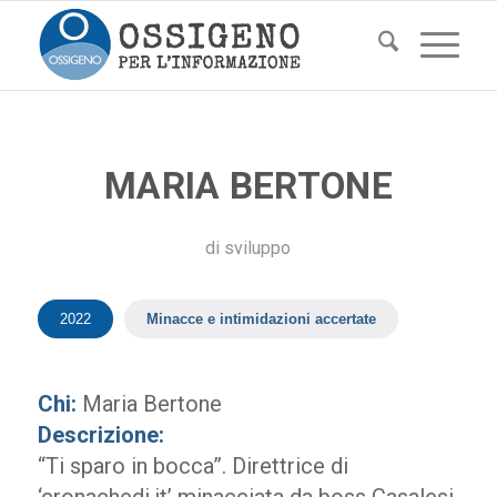
MARIA BERTONE
di
sviluppo
2022
Minacce e intimidazioni accertate
Chi:
Maria Bertone
Descrizione:
“Ti sparo in bocca”. Direttrice di